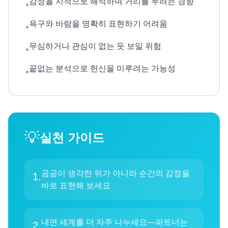
감정을 지적으로 해석하며 거리를 두려는 경향
•
욕구와 바람을 명확히 표현하기 어려움
•
무심하거나 관심이 없는 듯 보일 위험
•
끝없는 분석으로 헌신을 미루려는 가능성
•
💡
실천 가이드
곰곰이 생각한 뒤가 아니라 순간의 감정을
1
.
바로 표현해 보세요
내면 세계를 더 자주 나누세요—파트너는
2
.