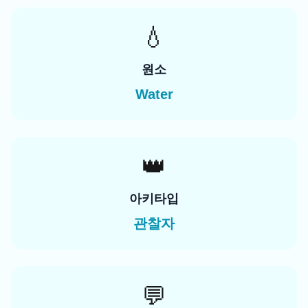
💧
원소
Water
👑
아키타입
관찰자
💬