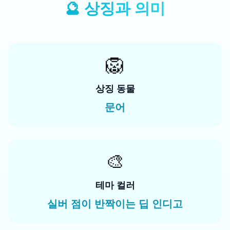
🔮
상징과 의미
🦁
상징 동물
문어
🎨
테마 컬러
실버 점이 반짝이는 딥 인디고