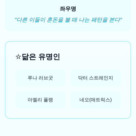
좌우명
"
다른 이들이 혼돈을 볼 때 나는 패턴을 본다
"
⭐
닮은 유명인
루나 러브굿
닥터 스트레인지
아멜리 풀랭
네오(매트릭스)