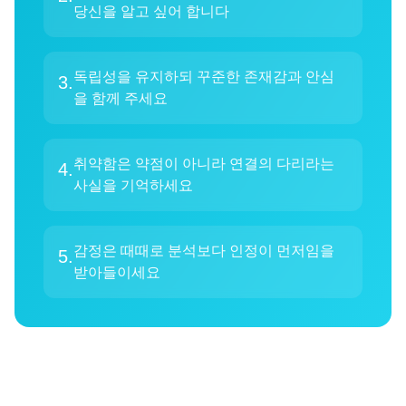
당신을 알고 싶어 합니다
독립성을 유지하되 꾸준한 존재감과 안심
3
.
을 함께 주세요
취약함은 약점이 아니라 연결의 다리라는
4
.
사실을 기억하세요
감정은 때때로 분석보다 인정이 먼저임을
5
.
받아들이세요