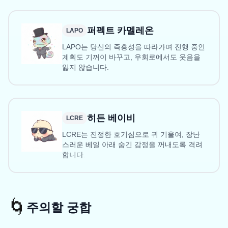
퍼펙트 카멜레온
LAPO
LAPO는 당신의 즉흥성을 따라가며 진행 중인
계획도 기꺼이 바꾸고, 우회로에서도 웃음을
잃지 않습니다.
히든 베이비
LCRE
LCRE는 진정한 호기심으로 귀 기울여, 장난
스러운 베일 아래 숨긴 감정을 꺼내도록 격려
합니다.
🌀
주의할 궁합