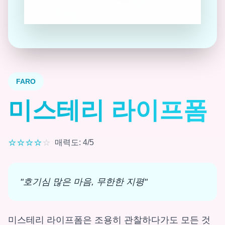
FARO
미스테리 라이프폼
⭐
⭐
⭐
⭐
⭐
매력도
:
4
/5
"
호기심 많은 마음, 무한한 지평
"
미스테리 라이프폼은 조용히 관찰하다가도 모든 것