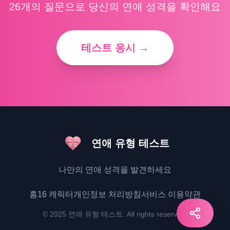
26개의 질문으로 당신의 연애 성격을 확인해요
테스트 응시 →
연애 유형 테스트
나만의 연애 성격을 발견하세요
홈
16 캐릭터
개인정보 처리방침
서비스 이용약관
© 2025
연애 유형 테스트
. All rights reserved.