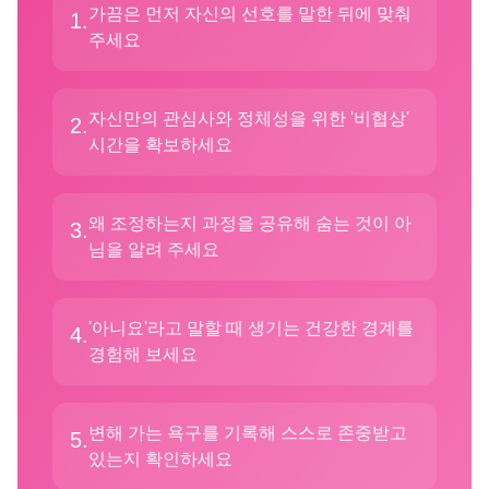
가끔은 먼저 자신의 선호를 말한 뒤에 맞춰
1
.
주세요
자신만의 관심사와 정체성을 위한 '비협상'
2
.
시간을 확보하세요
왜 조정하는지 과정을 공유해 숨는 것이 아
3
.
님을 알려 주세요
'아니요'라고 말할 때 생기는 건강한 경계를
4
.
경험해 보세요
변해 가는 욕구를 기록해 스스로 존중받고
5
.
있는지 확인하세요