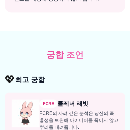
궁합 조언
💖
최고 궁합
클레버 래빗
FCRE
FCRE의 사려 깊은 분석은 당신의 즉
흥성을 보완해 아이디어를 죽이지 않고
뿌리를 내려줍니다.