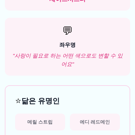
💬
좌우명
"
사랑이 필요로 하는 어떤 색으로도 변할 수 있
어요
"
⭐
닮은 유명인
메릴 스트립
에디 레드메인