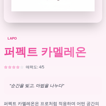
LAPO
퍼펙트 카멜레온
⭐
⭐
⭐
⭐
⭐
매력도
:
4
/5
"
순간을 빚고, 마법을 나누다
"
퍼펙트 카멜레온은 프로처럼 적응하며 어떤 공간의