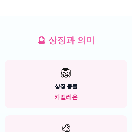
🔮
상징과 의미
🦁
상징 동물
카멜레온
🎨