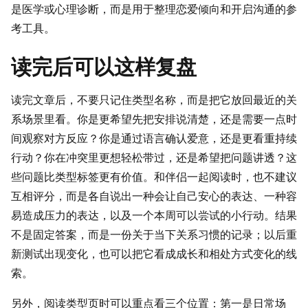
是医学或心理诊断，而是用于整理恋爱倾向和开启沟通的参
考工具。
读完后可以这样复盘
读完文章后，不要只记住类型名称，而是把它放回最近的关
系场景里看。你是更希望先把安排说清楚，还是需要一点时
间观察对方反应？你是通过语言确认爱意，还是更看重持续
行动？你在冲突里更想轻松带过，还是希望把问题讲透？这
些问题比类型标签更有价值。和伴侣一起阅读时，也不建议
互相评分，而是各自说出一种会让自己安心的表达、一种容
易造成压力的表达，以及一个本周可以尝试的小行动。结果
不是固定答案，而是一份关于当下关系习惯的记录；以后重
新测试出现变化，也可以把它看成成长和相处方式变化的线
索。
另外，阅读类型页时可以重点看三个位置：第一是日常场