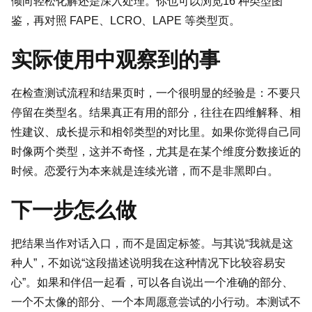
倾向轻松化解还是深入处理。你也可以浏览
16 种类型图
鉴
，再对照
FAPE
、
LCRO
、
LAPE
等类型页。
实际使用中观察到的事
在检查测试流程和结果页时，一个很明显的经验是：不要只
停留在类型名。结果真正有用的部分，往往在四维解释、相
性建议、成长提示和相邻类型的对比里。如果你觉得自己同
时像两个类型，这并不奇怪，尤其是在某个维度分数接近的
时候。恋爱行为本来就是连续光谱，而不是非黑即白。
下一步怎么做
把结果当作对话入口，而不是固定标签。与其说“我就是这
种人”，不如说“这段描述说明我在这种情况下比较容易安
心”。如果和伴侣一起看，可以各自说出一个准确的部分、
一个不太像的部分、一个本周愿意尝试的小行动。本测试不