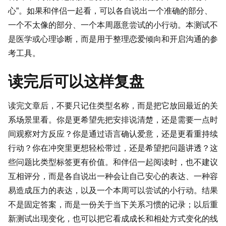
心”。如果和伴侣一起看，可以各自说出一个准确的部分、
一个不太像的部分、一个本周愿意尝试的小行动。本测试不
是医学或心理诊断，而是用于整理恋爱倾向和开启沟通的参
考工具。
读完后可以这样复盘
读完文章后，不要只记住类型名称，而是把它放回最近的关
系场景里看。你是更希望先把安排说清楚，还是需要一点时
间观察对方反应？你是通过语言确认爱意，还是更看重持续
行动？你在冲突里更想轻松带过，还是希望把问题讲透？这
些问题比类型标签更有价值。和伴侣一起阅读时，也不建议
互相评分，而是各自说出一种会让自己安心的表达、一种容
易造成压力的表达，以及一个本周可以尝试的小行动。结果
不是固定答案，而是一份关于当下关系习惯的记录；以后重
新测试出现变化，也可以把它看成成长和相处方式变化的线