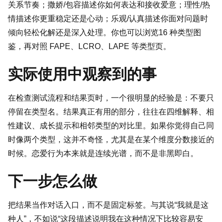
关系节奏；撒娇/包容描述你如何表达和接收爱意；理性/热
情描述你更重稳定还是心动；乐观/认真描述你面对问题时
倾向轻松化解还是深入处理。你也可以浏览
16 种类型图
鉴
，再对照
FAPE
、
LCRO
、
LAPE
等类型页。
实际使用中观察到的事
在检查测试流程和结果页时，一个很明显的经验是：不要只
停留在类型名。结果真正有用的部分，往往在四维解释、相
性建议、成长提示和相邻类型的对比里。如果你觉得自己同
时像两个类型，这并不奇怪，尤其是在某个维度分数接近的
时候。恋爱行为本来就是连续光谱，而不是非黑即白。
下一步怎么做
把结果当作对话入口，而不是固定标签。与其说“我就是这
种人”，不如说“这段描述说明我在这种情况下比较容易安