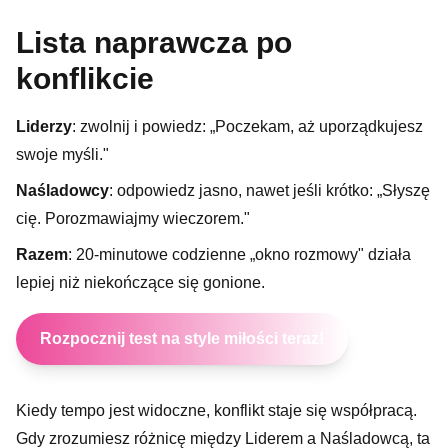
Lista naprawcza po
konflikcie
Liderzy
: zwolnij i powiedz: „Poczekam, aż uporządkujesz
swoje myśli."
Naśladowcy
: odpowiedz jasno, nawet jeśli krótko: „Słyszę
cię. Porozmawiajmy wieczorem."
Razem
: 20-minutowe codzienne „okno rozmowy" działa
lepiej niż niekończące się gonione.
Rozpocznij test na style miłości teraz!
Kiedy tempo jest widoczne, konflikt staje się współpracą.
Gdy zrozumiesz różnicę między Liderem a Naśladowcą, ta