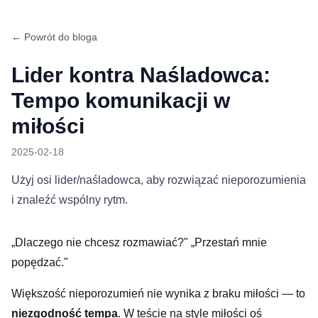
← Powrót do bloga
Lider kontra Naśladowca:
Tempo komunikacji w
miłości
2025-02-18
Użyj osi lider/naśladowca, aby rozwiązać nieporozumienia
i znaleźć wspólny rytm.
„Dlaczego nie chcesz rozmawiać?" „Przestań mnie
popędzać."
Większość nieporozumień nie wynika z braku miłości — to
niezgodność tempa
. W teście na style miłości oś