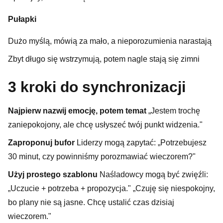
Pułapki
Dużo myślą, mówią za mało, a nieporozumienia narastają
Zbyt długo się wstrzymują, potem nagle stają się zimni
3 kroki do synchronizacji
Najpierw nazwij emocję, potem temat
„Jestem trochę
zaniepokojony, ale chcę usłyszeć twój punkt widzenia."
Zaproponuj bufor
Liderzy mogą zapytać: „Potrzebujesz
30 minut, czy powinniśmy porozmawiać wieczorem?"
Użyj prostego szablonu
Naśladowcy mogą być zwięźli:
„Uczucie + potrzeba + propozycja." „Czuję się niespokojny,
bo plany nie są jasne. Chcę ustalić czas dzisiaj
wieczorem."