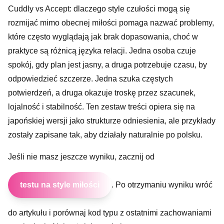
Cuddly vs Accept: dlaczego style czułości mogą się
rozmijać mimo obecnej miłości pomaga nazwać problemy,
które często wyglądają jak brak dopasowania, choć w
praktyce są różnicą języka relacji. Jedna osoba czuje
spokój, gdy plan jest jasny, a druga potrzebuje czasu, by
odpowiedzieć szczerze. Jedna szuka częstych
potwierdzeń, a druga okazuje troskę przez szacunek,
lojalność i stabilność. Ten zestaw treści opiera się na
japońskiej wersji jako strukturze odniesienia, ale przykłady
zostały zapisane tak, aby działały naturalnie po polsku.
Jeśli nie masz jeszcze wyniku, zacznij od
testu na style miłości
. Po otrzymaniu wyniku wróć
do artykułu i porównaj kod typu z ostatnimi zachowaniami