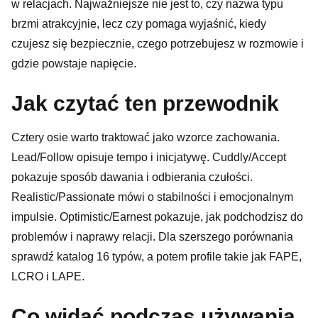
w relacjach. Najważniejsze nie jest to, czy nazwa typu
brzmi atrakcyjnie, lecz czy pomaga wyjaśnić, kiedy
czujesz się bezpiecznie, czego potrzebujesz w rozmowie i
gdzie powstaje napięcie.
Jak czytać ten przewodnik
Cztery osie warto traktować jako wzorce zachowania.
Lead/Follow opisuje tempo i inicjatywę. Cuddly/Accept
pokazuje sposób dawania i odbierania czułości.
Realistic/Passionate mówi o stabilności i emocjonalnym
impulsie. Optimistic/Earnest pokazuje, jak podchodzisz do
problemów i naprawy relacji. Dla szerszego porównania
sprawdź
katalog 16 typów
, a potem profile takie jak
FAPE
,
LCRO
i
LAPE
.
Co widać podczas używania